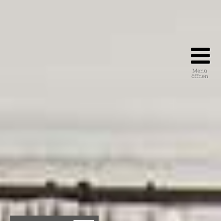
Menü
öffnen